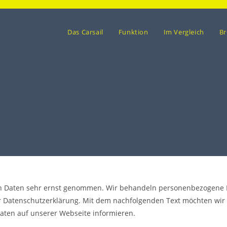
Das Carsail
Funktion
Im Vergleich
Br
n Daten sehr ernst genommen. Wir behandeln personenbezogene D
er Datenschutzerklärung. Mit dem nachfolgenden Text möchten wir 
en auf unserer Webseite informieren.