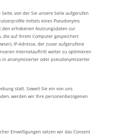
Seite, von der Sie unsere Seite aufgerufen
Nutzerprofile mittels eines Pseudonyms
mit den erhobenen Nutzungsdaten zur
n, die auf Ihrem Computer gespeichert
ser), IP-Adresse, der zuvor aufgerufene
nseren Internetauftritt weiter zu optimieren
h in anonymisierter oder pseudonymisierter
bung statt. Soweit Sie ein von uns
enden, werden wir Ihre personenbezogenen
icher Einwilligungen setzen wir das Consent