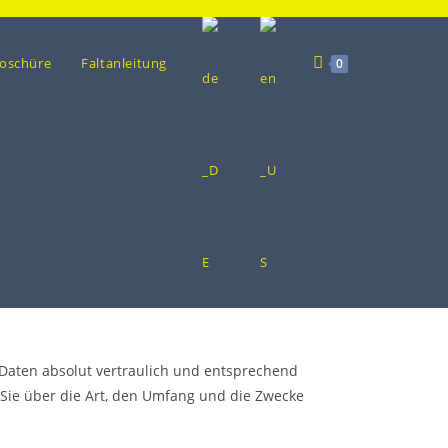
oschüre
Faltanleitung
0
aten absolut vertraulich und entsprechend
Sie über die Art, den Umfang und die Zwecke