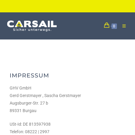
0
IMPRESSUM
GHV GmbH
Gerd Gerstmayer , Sascha Gerstmayer
Augsburger-Str. 27 b
89331 Burgau
USt-Id: DE 813597938
Telefon: 08222 | 2997