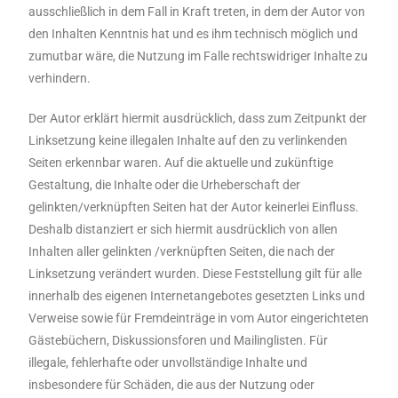
ausschließlich in dem Fall in Kraft treten, in dem der Autor von
den Inhalten Kenntnis hat und es ihm technisch möglich und
zumutbar wäre, die Nutzung im Falle rechtswidriger Inhalte zu
verhindern.
Der Autor erklärt hiermit ausdrücklich, dass zum Zeitpunkt der
Linksetzung keine illegalen Inhalte auf den zu verlinkenden
Seiten erkennbar waren. Auf die aktuelle und zukünftige
Gestaltung, die Inhalte oder die Urheberschaft der
gelinkten/verknüpften Seiten hat der Autor keinerlei Einfluss.
Deshalb distanziert er sich hiermit ausdrücklich von allen
Inhalten aller gelinkten /verknüpften Seiten, die nach der
Linksetzung verändert wurden. Diese Feststellung gilt für alle
innerhalb des eigenen Internetangebotes gesetzten Links und
Verweise sowie für Fremdeinträge in vom Autor eingerichteten
Gästebüchern, Diskussionsforen und Mailinglisten. Für
illegale, fehlerhafte oder unvollständige Inhalte und
insbesondere für Schäden, die aus der Nutzung oder