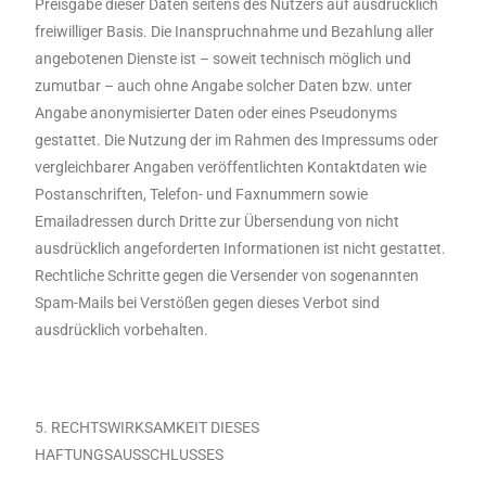
Preisgabe dieser Daten seitens des Nutzers auf ausdrücklich
freiwilliger Basis. Die Inanspruchnahme und Bezahlung aller
angebotenen Dienste ist – soweit technisch möglich und
zumutbar – auch ohne Angabe solcher Daten bzw. unter
Angabe anonymisierter Daten oder eines Pseudonyms
gestattet. Die Nutzung der im Rahmen des Impressums oder
vergleichbarer Angaben veröffentlichten Kontaktdaten wie
Postanschriften, Telefon- und Faxnummern sowie
Emailadressen durch Dritte zur Übersendung von nicht
ausdrücklich angeforderten Informationen ist nicht gestattet.
Rechtliche Schritte gegen die Versender von sogenannten
Spam-Mails bei Verstößen gegen dieses Verbot sind
ausdrücklich vorbehalten.
5. RECHTSWIRKSAMKEIT DIESES
HAFTUNGSAUSSCHLUSSES